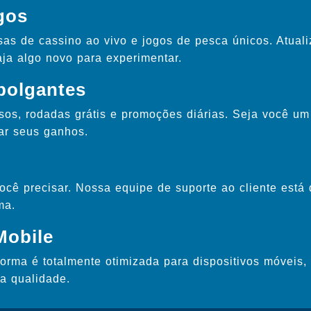
gos
sas de cassino ao vivo e jogos de pesca únicos. Atua
ja algo novo para experimentar.
olgantes
sos, rodadas grátis e promoções diárias. Seja você u
ar seus ganhos.
cê precisar. Nossa equipe de suporte ao cliente está 
ma.
Mobile
orma é totalmente otimizada para dispositivos móveis
a qualidade.