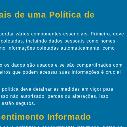
is de uma Política de
bordar vários componentes essenciais. Primeiro, deve
 coletadas, incluindo dados pessoais como nomes,
mo informações coletadas automaticamente, como
mo os dados são usados e se são compartilhados com
rceiros que podem acessar suas informações é crucial
 política deve detalhar as medidas em vigor para
sso não autorizado, perdas ou alterações. Isso
 estão seguros.
sentimento Informado