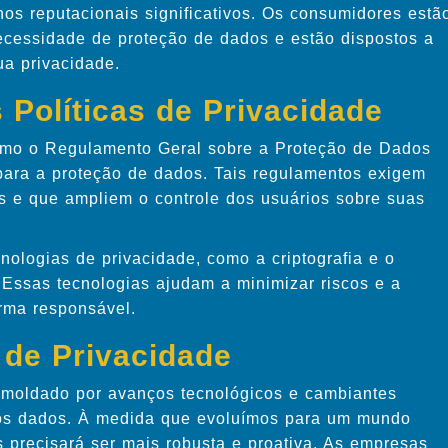
os reputacionais significativos. Os consumidores estã
ecessidade de proteção de dados e estão dispostos a
a privacidade.
Políticas de Privacidade
omo o Regulamento Geral sobre a Proteção de Dados
ara a proteção de dados. Tais regulamentos exigem
s e que ampliem o controle dos usuários sobre suas
ologias de privacidade, como a criptografia e o
 Essas tecnologias ajudam a minimizar riscos e a
rma responsável.
 de Privacidade
rá moldado por avanços tecnológicos e cambiantes
dos dados. À medida que evoluímos para um mundo
 precisará ser mais robusta e proativa. As empresas