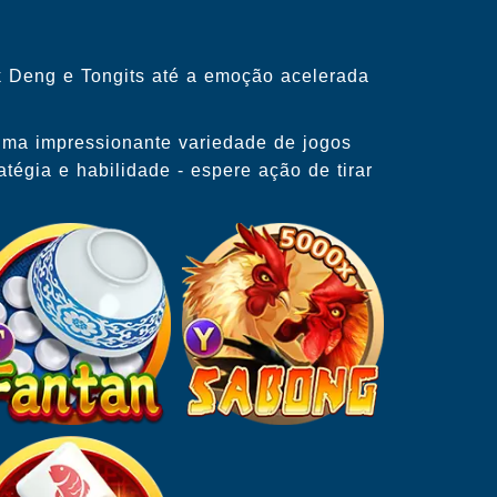
k Deng e Tongits até a emoção acelerada
uma impressionante variedade de jogos
égia e habilidade - espere ação de tirar