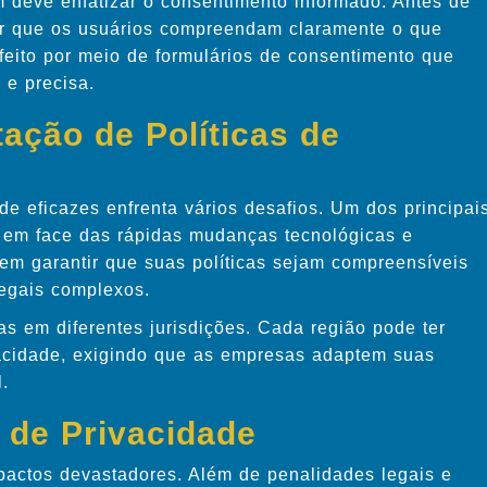
m deve enfatizar o consentimento informado. Antes de
ir que os usuários compreendam claramente o que
feito por meio de formulários de consentimento que
 e precisa.
ação de Políticas de
de eficazes enfrenta vários desafios. Um dos principai
as em face das rápidas mudanças tecnológicas e
vem garantir que suas políticas sejam compreensíveis
legais complexos.
as em diferentes jurisdições. Cada região pode ter
vacidade, exigindo que as empresas adaptem suas
.
 de Privacidade
pactos devastadores. Além de penalidades legais e