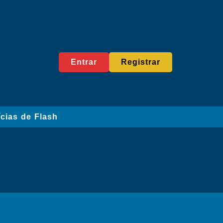
Entrar
Registrar
ícias de Flash