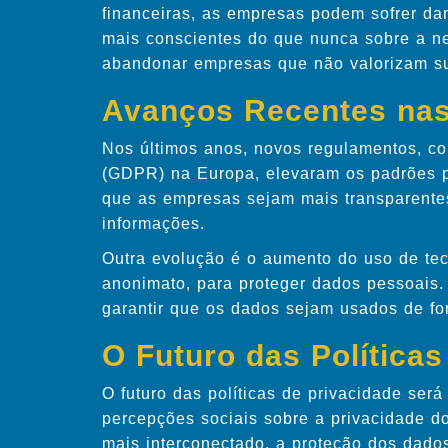
financeiras, as empresas podem sofrer dan
mais conscientes do que nunca sobre a n
abandonar empresas que não valorizam su
Avanços Recentes nas 
Nos últimos anos, novos regulamentos, c
(GDPR) na Europa, elevaram os padrões p
que as empresas sejam mais transparente
informações.
Outra evolução é o aumento do uso de tecn
anonimato, para proteger dados pessoais.
garantir que os dados sejam usados de fo
O Futuro das Políticas
O futuro das políticas de privacidade se
percepções sociais sobre a privacidade 
mais interconectado, a proteção dos dados