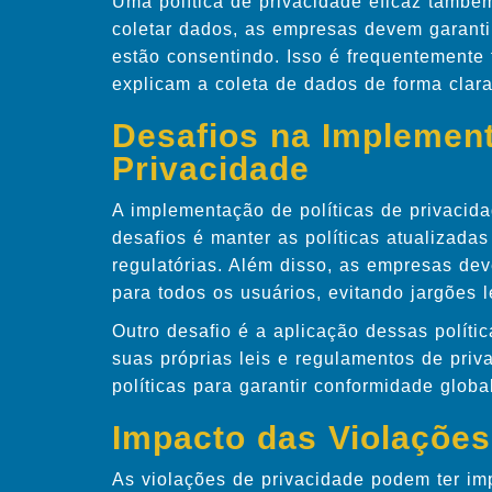
Uma política de privacidade eficaz també
coletar dados, as empresas devem garant
estão consentindo. Isso é frequentemente 
explicam a coleta de dados de forma clara
Desafios na Implement
Privacidade
A implementação de políticas de privacida
desafios é manter as políticas atualizad
regulatórias. Além disso, as empresas de
para todos os usuários, evitando jargões 
Outro desafio é a aplicação dessas polític
suas próprias leis e regulamentos de pri
políticas para garantir conformidade global
Impacto das Violações
As violações de privacidade podem ter im