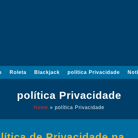
s
Roleta
Blackjack
política Privacidade
Not
política Privacidade
Home
»
política Privacidade
lítica de Privacidade na