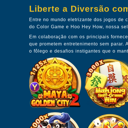
Liberte a Diversão co
Entre no mundo eletrizante dos jogos de
do Color Game e Hoo Hey How, nossa seleç
Em colaboração com os principais fornec
que prometem entretenimento sem parar. Al
o fôlego e desafios instigantes que o ma