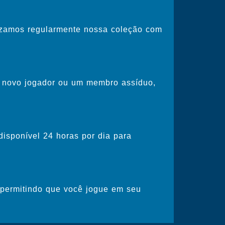
lizamos regularmente nossa coleção com
m novo jogador ou um membro assíduo,
disponível 24 horas por dia para
, permitindo que você jogue em seu