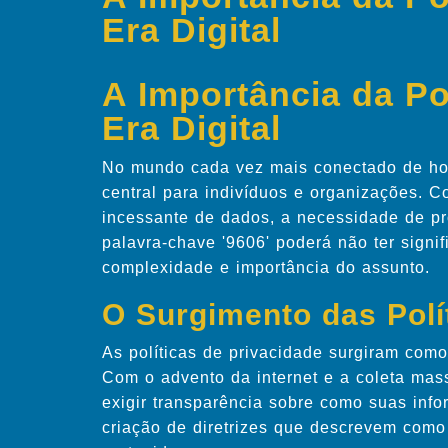
Era Digital
A Importância da Po
Era Digital
No mundo cada vez mais conectado de hoje
central para indivíduos e organizações. Co
incessante de dados, a necessidade de pro
palavra-chave '9606' poderá não ter signi
complexidade e importância do assunto.
O Surgimento das Polí
As políticas de privacidade surgiram com
Com o advento da internet e a coleta ma
exigir transparência sobre como suas inf
criação de diretrizes que descrevem como