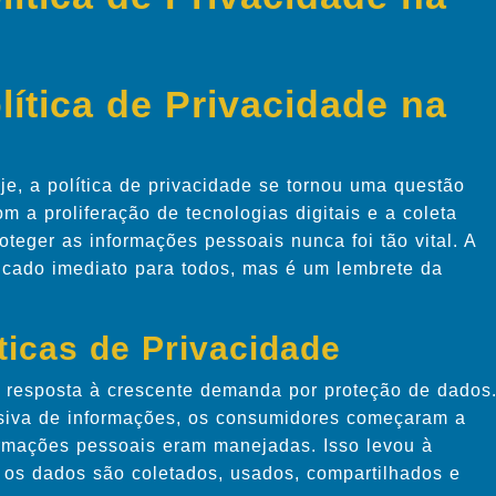
lítica de Privacidade na
, a política de privacidade se tornou uma questão
m a proliferação de tecnologias digitais e a coleta
teger as informações pessoais nunca foi tão vital. A
ficado imediato para todos, mas é um lembrete da
ticas de Privacidade
o resposta à crescente demanda por proteção de dados
ssiva de informações, os consumidores começaram a
ormações pessoais eram manejadas. Isso levou à
 os dados são coletados, usados, compartilhados e