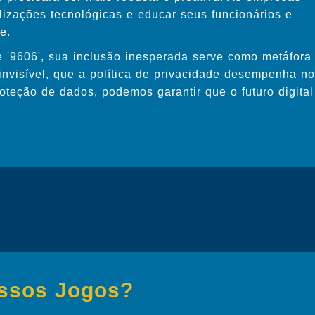
lizações tecnológicas e educar seus funcionários e
e.
e '9606', sua inclusão inesperada serve como metáfora
invisível, que a política de privacidade desempenha no
oteção de dados, podemos garantir que o futuro digital
ossos Jogos?