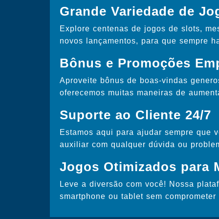
Grande Variedade de Jo
Explore centenas de jogos de slots, me
novos lançamentos, para que sempre ha
Bônus e Promoções Emp
Aproveite bônus de boas-vindas genero
oferecemos muitas maneiras de aument
Suporte ao Cliente 24/7
Estamos aqui para ajudar sempre que vo
auxiliar com qualquer dúvida ou proble
Jogos Otimizados para 
Leve a diversão com você! Nossa plataf
smartphone ou tablet sem comprometer 