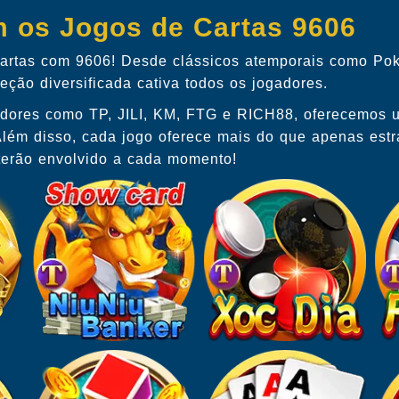
m os Jogos de Cartas 9606
 cartas com 9606! Desde clássicos atemporais como Po
ão diversificada cativa todos os jogadores.
edores como TP, JILI, KM, FTG e RICH88, oferecemos 
ém disso, cada jogo oferece mais do que apenas estrat
nterão envolvido a cada momento!