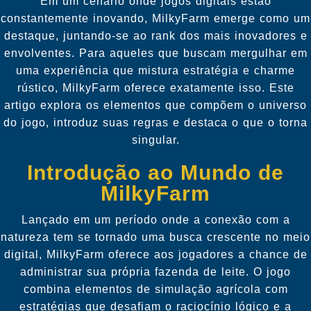
Em um cenário onde jogos digitais estão
constantemente inovando, MilkyFarm emerge como um
destaque, juntando-se ao rank dos mais inovadores e
envolventes. Para aqueles que buscam mergulhar em
uma experiência que mistura estratégia e charme
rústico, MilkyFarm oferece exatamente isso. Este
artigo explora os elementos que compõem o universo
do jogo, introduz suas regras e destaca o que o torna
singular.
Introdução ao Mundo de
MilkyFarm
Lançado em um período onde a conexão com a
natureza tem se tornado uma busca crescente no meio
digital, MilkyFarm oferece aos jogadores a chance de
administrar sua própria fazenda de leite. O jogo
combina elementos de simulação agrícola com
estratégias que desafiam o raciocínio lógico e a