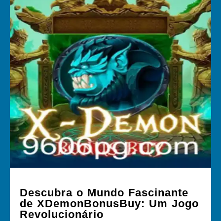
Descubra o Mundo Fascinante
de XDemonBonusBuy: Um Jogo
Revolucionário