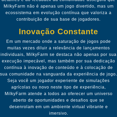
MilkyFarm não é apenas um jogo divertido, mas um
ecossistema em evolução contínua que valoriza a
contribuição de sua base de jogadores.
Inovação Constante
Em um mercado onde a saturação de jogos pode
muitas vezes diluir a relevância de lançamentos
individuais, MilkyFarm se destaca não apenas por sua
execução impecável, mas também por sua dedicação
contínua à inovação de conteúdo e à colocação de
sua comunidade na vanguarda da experiência de jogo.
Seja você um jogador experiente de simulações
agrícolas ou novo neste tipo de experiência,
MilkyFarm atende a todos ao oferecer um universo
aberto de oportunidades e desafios que se
desenrolam em um ambiente virtual vibrante e
imersivo.