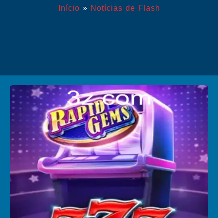
Início
»
Notícias de Flash