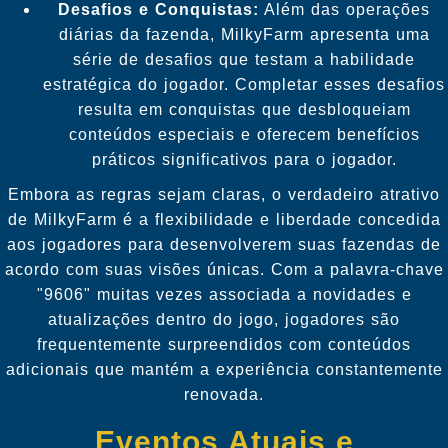
Desafios e Conquistas:
Além das operações
diárias da fazenda, MilkyFarm apresenta uma
série de desafios que testam a habilidade
estratégica do jogador. Completar esses desafios
resulta em conquistas que desbloqueiam
conteúdos especiais e oferecem benefícios
práticos significativos para o jogador.
Embora as regras sejam claras, o verdadeiro atrativo
de MilkyFarm é a flexibilidade e liberdade concedida
aos jogadores para desenvolverem suas fazendas de
acordo com suas visões únicas. Com a palavra-chave
"9606" muitas vezes associada a novidades e
atualizações dentro do jogo, jogadores são
frequentemente surpreendidos com conteúdos
adicionais que mantém a experiência constantemente
renovada.
Eventos Atuais e