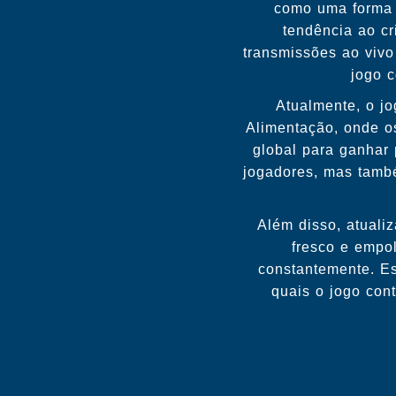
como uma forma 
tendência ao cr
transmissões ao vivo
jogo c
Atualmente, o j
Alimentação, onde o
global para ganhar
jogadores, mas tamb
Além disso, atual
fresco e empo
constantemente. E
quais o jogo con