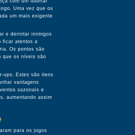
eça com um tutorial
 jogo. Uma vez que os
cada um mais exigente
r e derrotar inimigos
 ficar atentos a
ria. Os pontos são
 que os níveis são
r-ups
. Estes são itens
ganhar vantagens
eventos sazonais e
as, aumentando assim
e
taram para os jogos