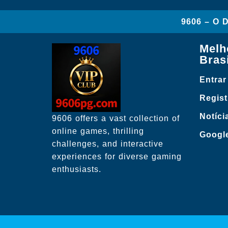
9606 – O D
Melh
Brasi
Entrar
Regist
Notíci
9606 offers a vast collection of
online games, thrilling
Googl
challenges, and interactive
experiences for diverse gaming
enthusiasts.