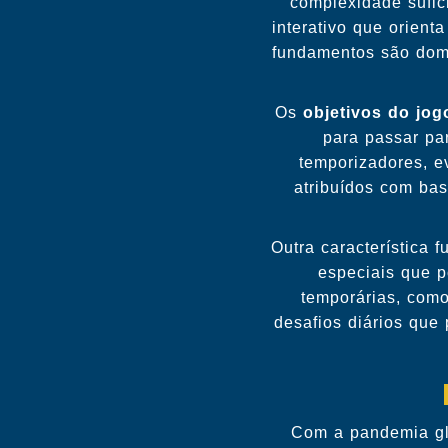
complexidade sufic
interativo que orien
fundamentos são domi
Os
objetivos do jog
para passar par
temporizadores, e
atribuídos com ba
Outra característica
especiais que p
temporárias, como
desafios diários qu
Com a pandemia glo