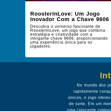
RoosterInLove: Um Jogo
Inovador Com a Chave 9606
Descubra o universo fascinante de
RoosterInLove, um jogo que combina
estratégia e criatividade com a
intrigante chave 9606, proporcionando
uma experiência única para os
jogadores.
In
No mundo dos jo
rapidamente conqu
únicos, o jogo ofere
de sorte. Em um mom
uma crescente comuni