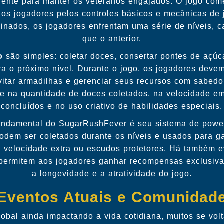
iente para manter os veteranos engajados. O jogo com
ta os jogadores pelos controles básicos e mecânicas de
nados, os jogadores enfrentam uma série de níveis, 
que o anterior.
o
são simples: coletar doces, consertar pontes de açúca
a o próximo nível. Durante o jogo, os jogadores devem
vitar armadilhas e gerenciar seus recursos com sabedo
se na quantidade de doces coletados, na velocidade em
concluídos e no uso criativo de habilidades especiais.
 fundamental do SugarRushFever é seu sistema de
powe
odem ser coletados durante os níveis e usados para 
 velocidade extra ou escudos protetores. Há também 
e permitem aos jogadores ganhar recompensas exclusiv
a longevidade e a atratividade do jogo.
Eventos Atuais e Comunidad
bal ainda impactando a vida cotidiana, muitos se vol