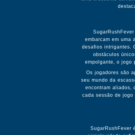
destac
SugarRushFever 
embarcam em uma av
desafios intrigantes.
obstáculos único
empolgante, o jogo 
Os jogadores são a
seu mundo da escasse
encontram aliados, 
cada sessão de jogo ú
SugarRushFever é