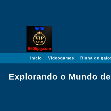
Início
Videogames
Rinha de galo
Explorando o Mundo de