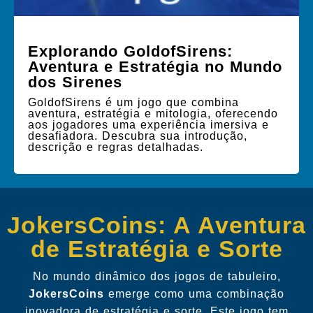
Explorando GoldofSirens:
Aventura e Estratégia no Mundo
dos Sirenes
GoldofSirens é um jogo que combina
aventura, estratégia e mitologia, oferecendo
aos jogadores uma experiência imersiva e
desafiadora. Descubra sua introdução,
descrição e regras detalhadas.
JokersCoins: A Aventura
de Estratégia e Sorte
No mundo dinâmico dos jogos de tabuleiro,
JokersCoins
emerge como uma combinação
inovadora de estratégia e sorte. Este jogo tem