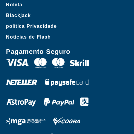
Roleta
Blackjack
política Privacidade
Notícias de Flash
Pagamento Seguro