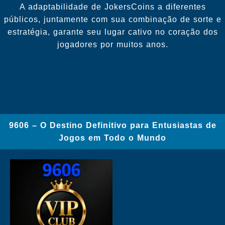
A adaptabilidade de JokersCoins a diferentes
públicos, juntamente com sua combinação de sorte e
estratégia, garante seu lugar cativo no coração dos
jogadores por muitos anos.
9606 – O Destino Definitivo para Entusiastas de
Jogos em Todo o Mundo