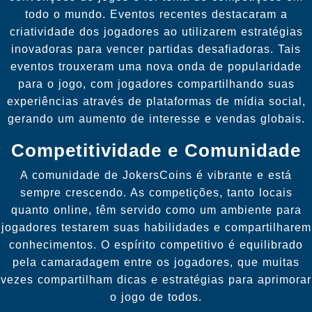
todo o mundo. Eventos recentes destacaram a
criatividade dos jogadores ao utilizarem estratégias
inovadoras para vencer partidas desafiadoras. Tais
eventos trouxeram uma nova onda de popularidade
para o jogo, com jogadores compartilhando suas
experiências através de plataformas de mídia social,
gerando um aumento de interesse e vendas globais.
Competitividade e Comunidade
A comunidade de JokersCoins é vibrante e está
sempre crescendo. As competições, tanto locais
quanto online, têm servido como um ambiente para
jogadores testarem suas habilidades e compartilharem
conhecimentos. O espírito competitivo é equilibrado
pela camaradagem entre os jogadores, que muitas
vezes compartilham dicas e estratégias para aprimorar
o jogo de todos.