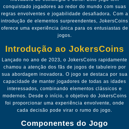
conquistado jogadores ao redor do mundo com suas
regras envolventes e jogabilidade desafiadora. Com a
introdução de elementos surpreendentes, JokersCoins
oferece uma experiência única para os entusiastas de
jogos.
Introdução ao JokersCoins
Lançado no ano de 2023, o JokersCoins rapidamente
chamou a atenção dos fãs de jogos de tabuleiro por
sua abordagem inovadora. O jogo se destaca por sua
capacidade de manter jogadores de todas as idades
interessados, combinando elementos clássicos e
modernos. Desde o início, o objetivo do JokersCoins
foi proporcionar uma experiência envolvente, onde
cada decisão pode virar o rumo do jogo.
Componentes do Jogo