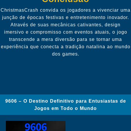
ChristmasCrash convida os jogadores a vivenciar uma
junção de épocas festivas e entretenimento inovador.
Através de suas mecânicas cativantes, design
imersivo e compromisso com eventos atuais, o jogo
transcende a mera diversão para se tornar uma
experiência que conecta a tradição natalina ao mundo
dos games.
9606 – O Destino Definitivo para Entusiastas de
Jogos em Todo o Mundo