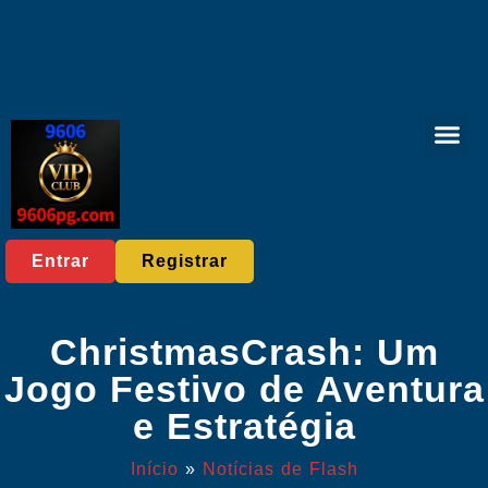
Rinha de galos
política P
Notícias de Flash
Entrar
Registrar
ChristmasCrash: Um
Jogo Festivo de Aventura
e Estratégia
Início
»
Notícias de Flash