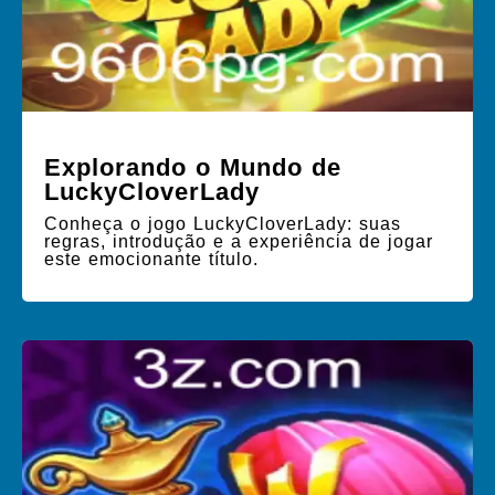
Explorando o Mundo de
LuckyCloverLady
Conheça o jogo LuckyCloverLady: suas
regras, introdução e a experiência de jogar
este emocionante título.