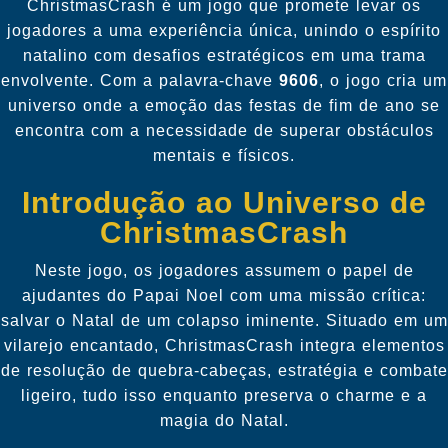
ChristmasCrash é um jogo que promete levar os
jogadores a uma experiência única, unindo o espírito
natalino com desafios estratégicos em uma trama
envolvente. Com a palavra-chave
9606
, o jogo cria um
universo onde a emoção das festas de fim de ano se
encontra com a necessidade de superar obstáculos
mentais e físicos.
Introdução ao Universo de
ChristmasCrash
Neste jogo, os jogadores assumem o papel de
ajudantes do Papai Noel com uma missão crítica:
salvar o Natal de um colapso iminente. Situado em um
vilarejo encantado, ChristmasCrash integra elementos
de resolução de quebra-cabeças, estratégia e combate
ligeiro, tudo isso enquanto preserva o charme e a
magia do Natal.