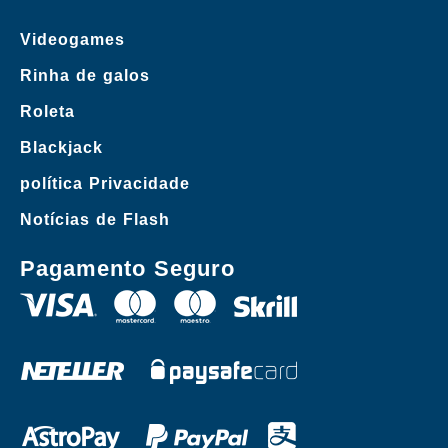
Videogames
Rinha de galos
Roleta
Blackjack
política Privacidade
Notícias de Flash
Pagamento Seguro